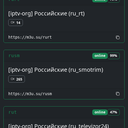
[iptv-org] Российские (ru_rt)
14
https://m3u.su/rurt
rusm
online
99%
[iptv-org] Российские (ru_smotrim)
265
https://m3u.su/rusm
rut
online
47%
[iptv-org] Российские (ru_televizor24)