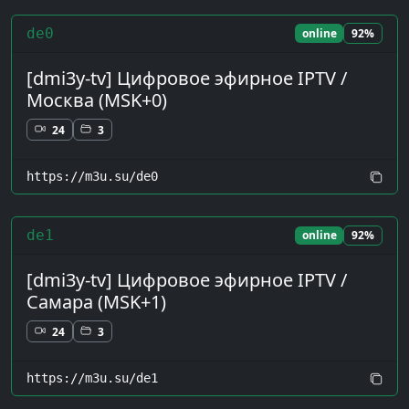
de0
online
92%
[dmi3y-tv] Цифровое эфирное IPTV /
Москва (MSK+0)
24
3
https://m3u.su/de0
de1
online
92%
[dmi3y-tv] Цифровое эфирное IPTV /
Самара (MSK+1)
24
3
https://m3u.su/de1