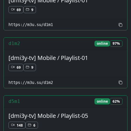
[dmi3y-tv] Mobile / Playlist-01
69
9
https://m3u.su/d1m1
d1m2
online
97%
[dmi3y-tv] Mobile / Playlist-01
69
9
https://m3u.su/d1m2
d5m1
online
62%
[dmi3y-tv] Mobile / Playlist-05
148
6