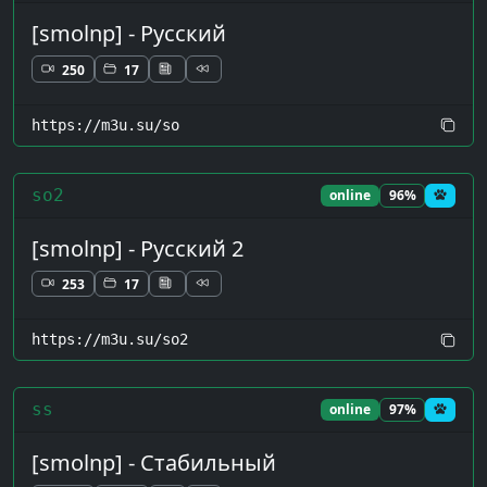
[smolnp] - Русский
250
17
https://m3u.su/so
so2
online
96%
[smolnp] - Русский 2
253
17
https://m3u.su/so2
ss
online
97%
[smolnp] - Стабильный