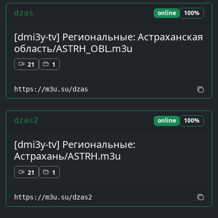
dzas
online
100%
[dmi3y-tv] Региональные: Астраханская
область/ASTRH_OBL.m3u
21
1
https://m3u.su/dzas
dzas2
online
100%
[dmi3y-tv] Региональные:
Астрахань/ASTRH.m3u
21
1
https://m3u.su/dzas2