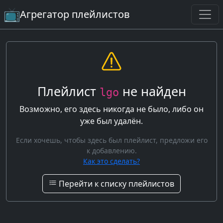
Агрегатор плейлистов
Плейлист
не найден
lgo
Возможно, его здесь никогда не было, либо он
уже был удалён.
Если хочешь, чтобы здесь был плейлист, предложи его
к добавлению.
Как это сделать?
Перейти к списку плейлистов