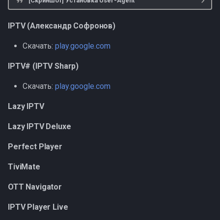
[Скриншот] Установка User-Agent
IPTV (Александр Софронов)
Скачать:
play.google.com
IPTV# (IPTV Sharp)
Скачать:
play.google.com
Lazy IPTV
Lazy IPTV Deluxe
Perfect Player
TiviMate
OTT Navigator
IPTV Player Live