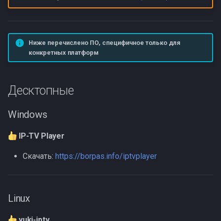
Ниже перечислено ПО, специфичное только для
конкретных платформ
Десктопные
Windows
IP-TV Player
Скачать:
https://borpas.info/iptvplayer
Linux
yuki-iptv