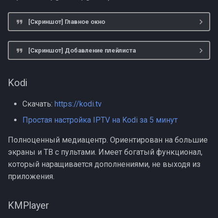
TV+
[Скриншот] Главное окно
UniPlayer
[Скриншот] Добавление плейлиста
ProgTV
Kodi
Скачать:
https://kodi.tv
Простая настройка IPTV на Kodi за 5 минут
Полноценный медиацентр. Ориентирован на большие
экраны и ТВ с пультами. Имеет богатый функционал,
который наращивается дополнениями, не выходя из
приложения.
KMPlayer