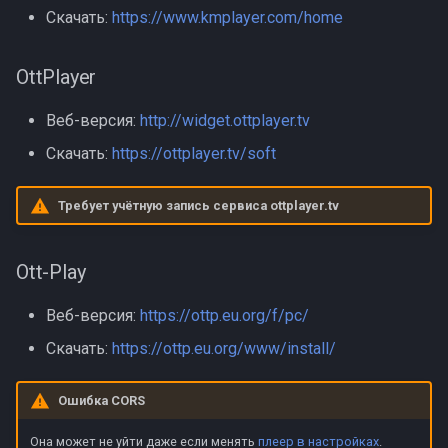
Скачать:
https://www.kmplayer.com/home
OttPlayer
Веб-версия:
http://widget.ottplayer.tv
Скачать:
https://ottplayer.tv/soft
Требует учётную запись сервиса ottplayer.tv
Ott-Play
Веб-версия:
https://ottp.eu.org/f/pc/
Скачать:
https://ottp.eu.org/www/install/
Ошибка CORS
Она может не уйти даже если менять
плеер в настройках
.